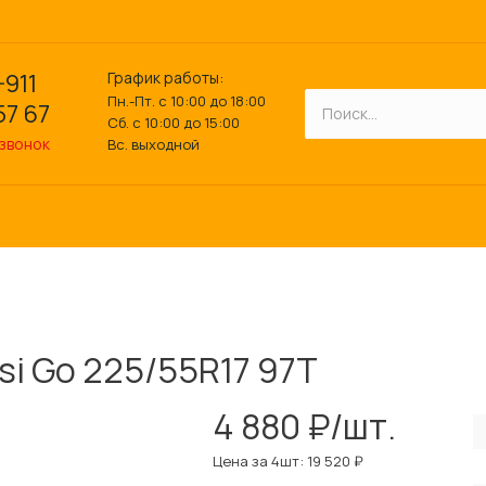
График работы:
-911
Пн.-Пт. с 10:00 до 18:00
57 67
Сб. с 10:00 до 15:00
 звонок
Вс. выходной
si Go 225/55R17 97T
4 880 ₽/шт.
Цена за 4шт: 19 520 ₽