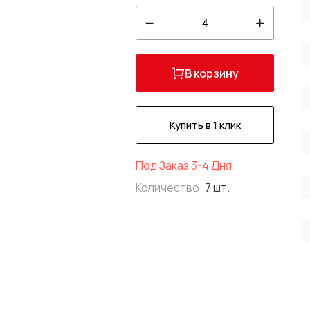
4
В корзину
Купить в 1 клик
Под Заказ 3-4 Дня
Количество:
7 шт.