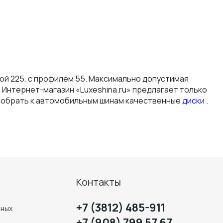
иной 225, с профилем 55. Максимально допустимая
. Интернет-магазин «Luxeshina.ru» предлагает только
одобрать к автомобильным шинам качественные
диски
.
Контакты
+7 (3812) 485-911
нных
+7 (908) 799 57 67