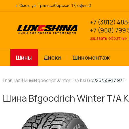
г. Омск, ул. Транссибирская 17, офис 2
+7 (3812) 485
+7 (908) 799 
Заказать обратный
Шины
Диски
Шиномонтаж
Главная
Шины
Bfgoodrich
Winter T/A Ksi Go
225/55R17 97T
Шина Bfgoodrich Winter T/A K