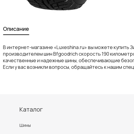
Описание
В интернет-магазине «Luxeshina.ru» вы можете купить З
производителем шин Bfgoodrich скорость 190 километро
качественные и надежные шины, обеспечивающие безоп
Если у вас возникли вопросы, обращайтесь к нашим спе
Каталог
Шины