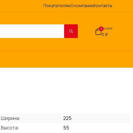
Покупателям
О компании
Контакты
Корзина
0
0 ₽
Ширина:
225
Высота:
55