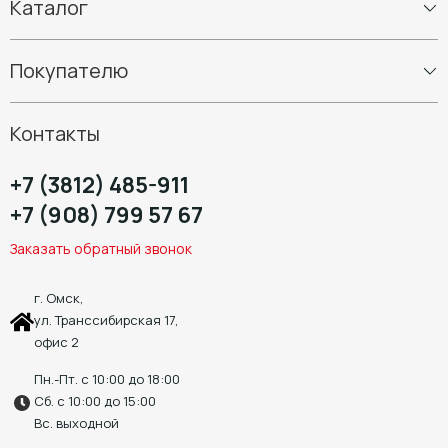
Каталог
Шины
Покупателю
Диски
Шиномонтаж
Контакты
+7 (3812) 485-911
+7 (908) 799 57 67
Заказать обратный звонок
г. Омск,
ул. Транссибирская 17,
офис 2
Пн.-Пт. с 10:00 до 18:00
Сб. с 10:00 до 15:00
Вс. выходной