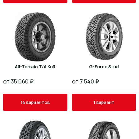
All-Terrain T/A Ko3
G-Force Stud
от 35 060 ₽
от 7 540 ₽
14 вариантов
1 вариант