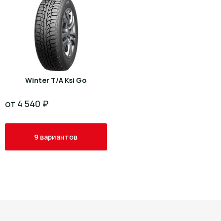
Winter T/A Ksi Go
от 4 540 ₽
9 вариантов