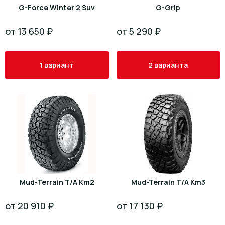
G-Force Winter 2 Suv
G-Grip
от 13 650 ₽
от 5 290 ₽
1 вариант
2 варианта
Mud-Terrain T/A Km2
Mud-Terrain T/A Km3
от 20 910 ₽
от 17 130 ₽