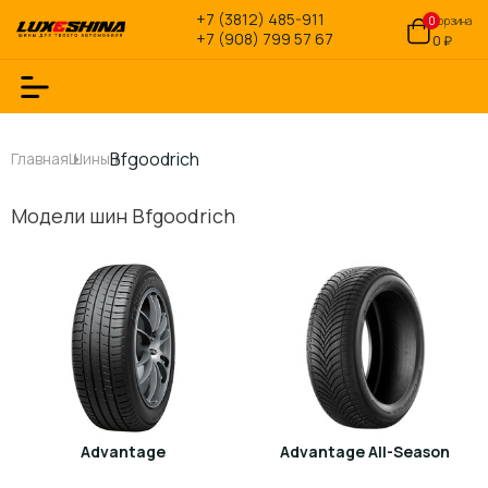
+7 (3812) 485-911
0
Корзина
+7 (908) 799 57 67
0 ₽
Bfgoodrich
Главная
Шины
Модели шин Bfgoodrich
Advantage
Advantage All-Season