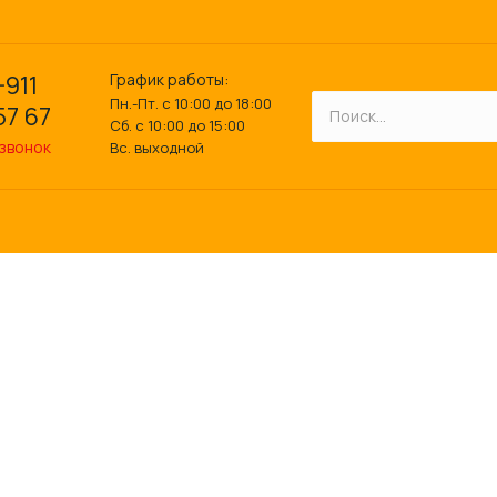
График работы:
-911
Пн.-Пт. с 10:00 до 18:00
57 67
Сб. с 10:00 до 15:00
 звонок
Вс. выходной