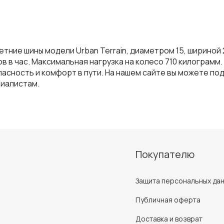
етние шины модели Urban Terrain, диаметром 15, шириной
в в час. Максимальная нагрузка на колесо 710 килограмм.
асность и комфорт в пути. На нашем сайте вы можете п
циалистам.
Покупателю
Защита персональных да
Публичная оферта
Доставка и возврат