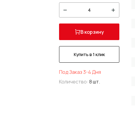
4
В корзину
Купить в 1 клик
Под Заказ 3-4 Дня
Количество:
8 шт.