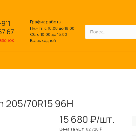
График работы:
-911
Пн.-Пт. с 10:00 до 18:00
57 67
Сб. с 10:00 до 15:00
 звонок
Вс. выходной
in 205/70R15 96H
15 680 ₽/шт.
Цена за 4шт: 62 720 ₽