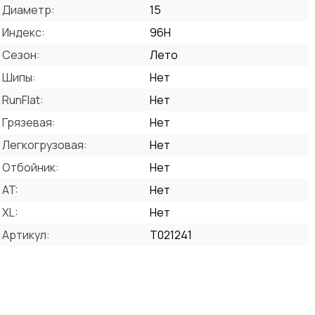
Диаметр:
15
Индекс:
96H
Сезон:
Лето
Шипы:
Нет
RunFlat:
Нет
Грязевая:
Нет
Легкогрузовая:
Нет
Отбойник:
Нет
AT:
Нет
XL:
Нет
Артикул:
T021241