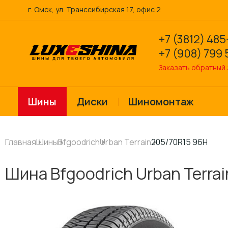
г. Омск, ул. Транссибирская 17, офис 2
+7 (3812) 485
+7 (908) 799 
Заказать обратный
Шины
Диски
Шиномонтаж
Главная
Шины
Bfgoodrich
Urban Terrain
205/70R15 96H
Шина Bfgoodrich Urban Terra