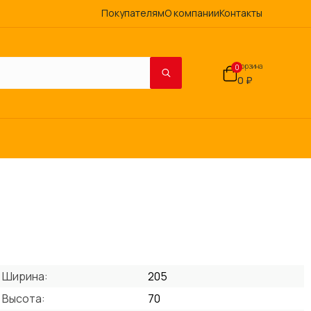
Покупателям
О компании
Контакты
Корзина
0
0 ₽
Ширина:
205
Высота:
70