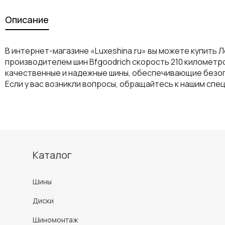
Описание
В интернет-магазине «Luxeshina.ru» вы можете купить Л
производителем шин Bfgoodrich скорость 210 километро
качественные и надежные шины, обеспечивающие безоп
Если у вас возникли вопросы, обращайтесь к нашим спе
Каталог
Шины
Диски
Шиномонтаж