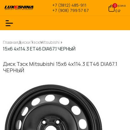
+7 (3812) 485-911
0
Корзина
+7 (908) 799 57 67
0 ₽
Главная
Диски
Тзск
Mitsubishi
15x6 4x114.3 ET46 DIA67.1 ЧЕРНЫЙ
Диск Тзск Mitsubishi 15x6 4x114.3 ET46 DIA67.1
ЧЕРНЫЙ