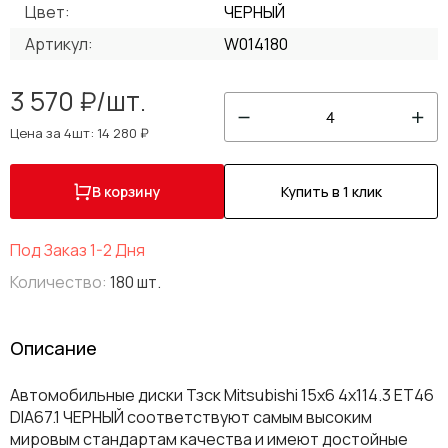
Цвет:
ЧЕРНЫЙ
Артикул:
W014180
3 570 ₽/шт.
4
Цена за 4шт: 14 280 ₽
В корзину
Купить в 1 клик
Под Заказ 1-2 Дня
Количество:
180 шт.
Описание
Автомобильные диски Тзск Mitsubishi 15x6 4x114.3 ET46
DIA67.1 ЧЕРНЫЙ соответствуют самым высоким
мировым стандартам качества и имеют достойные