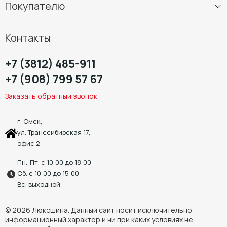
Покупателю
Диски
Шиномонтаж
Контакты
+7 (3812) 485-911
+7 (908) 799 57 67
Заказать обратный звонок
г. Омск,
ул. Транссибирская 17,
офис 2
Пн.-Пт. с 10:00 до 18:00
Сб. с 10:00 до 15:00
Вс. выходной
© 2026 Люксшина. Данный сайт носит исключительно
информационный характер и ни при каких условиях не