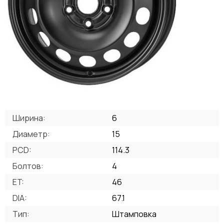
Ширина:
6
Диаметр:
15
PCD:
114.3
Болтов:
4
ET:
46
DIA:
67.1
Тип:
Штамповка