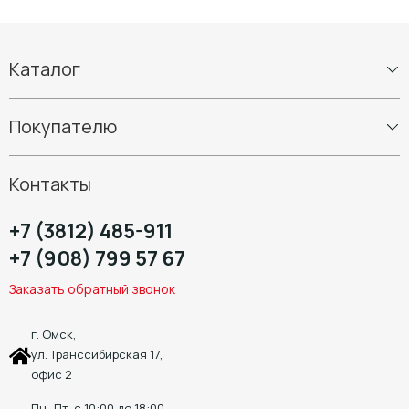
Каталог
Шины
Покупателю
Диски
Шиномонтаж
Контакты
+7 (3812) 485-911
+7 (908) 799 57 67
Заказать обратный звонок
г. Омск,
ул. Транссибирская 17,
офис 2
Пн.-Пт. с 10:00 до 18:00