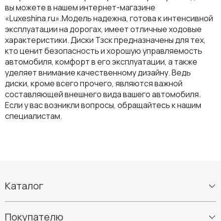
вы можете в нашем интернет-магазине
«Luxeshina.ru».Модель надежна, готова к интенсивной
эксплуатации на дорогах, имеет отличные ходовые
характеристики. Диски Тзск предназначены для тех,
кто ценит безопасность и хорошую управляемость
автомобиля, комфорт в его эксплуатации, а также
уделяет внимание качественному дизайну. Ведь
диски, кроме всего прочего, являются важной
составляющей внешнего вида вашего автомобиля.
Если у вас возникли вопросы, обращайтесь к нашим
специалистам.
Каталог
Шины
Покупателю
Диски