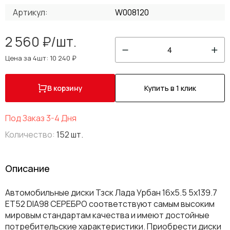
Артикул:
W008120
2 560 ₽/шт.
4
Цена за 4шт: 10 240 ₽
В корзину
Купить в 1 клик
Под Заказ 3-4 Дня
Количество:
152 шт.
Описание
Автомобильные диски Тзск Лада Урбан 16x5.5 5x139.7
ET52 DIA98 СЕРЕБРО соответствуют самым высоким
мировым стандартам качества и имеют достойные
потребительские характеристики. Приобрести диски