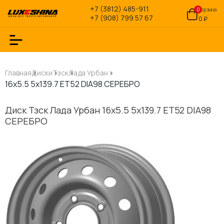
+7 (3812) 485-911
0
Корзина
+7 (908) 799 57 67
0 ₽
Главная
Диски
Тзск
Лада Урбан
16x5.5 5x139.7 ET52 DIA98 СЕРЕБРО
Диск Тзск Лада Урбан 16x5.5 5x139.7 ET52 DIA98
СЕРЕБРО