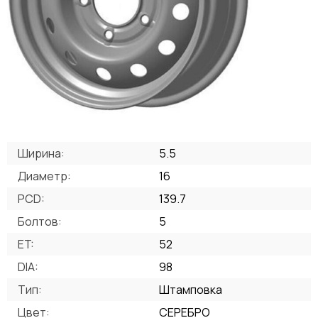
Ширина:
5.5
Диаметр:
16
PCD:
139.7
Болтов:
5
ET:
52
DIA:
98
Тип:
Штамповка
Цвет:
СЕРЕБРО