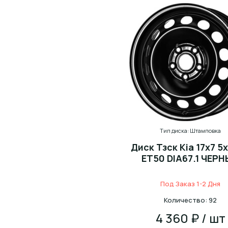
Тип диска: Штамповка
Диск Тзск Kia 17x7 5x
ET50 DIA67.1 ЧЕР
Под Заказ 1-2 Дня
Количество: 92
4 360 ₽ / шт