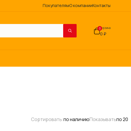
Покупателям
О компании
Контакты
Корзина
0
0 ₽
Сортировать:
по наличию
Показывать
по 20