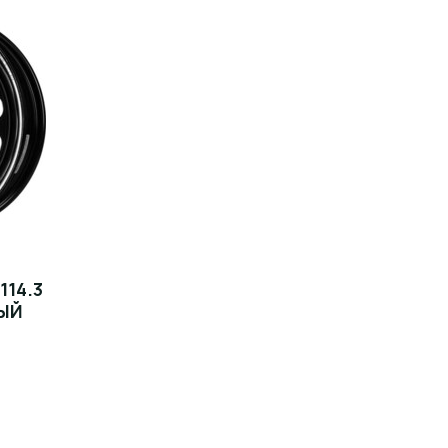
114.3
НЫЙ