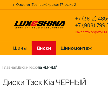
г. Омск, ул. Транссибирская 17, офис 2
+7 (3812) 485
+7 (908) 799 
Заказать обратный
Шины
Диски
Шиномонтаж
Главная
Диски
Тзск
Kia ЧЕРНЫЙ
Диски Тзск Kia ЧЕРНЫЙ