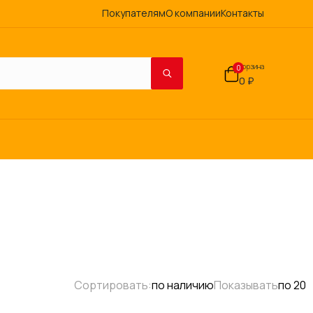
Покупателям
О компании
Контакты
Корзина
0
0 ₽
Сортировать:
по наличию
Показывать
по 20