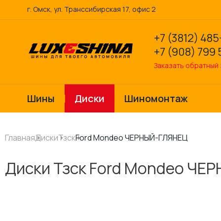
г. Омск, ул. Транссибирская 17, офис 2
+7 (3812) 485
+7 (908) 799 
Заказать обратный
Шины
Диски
Шиномонтаж
Главная
Диски
Тзск
Ford Mondeo ЧЕРНЫЙ-ГЛЯНЕЦ
Диски Тзск Ford Mondeo Ч