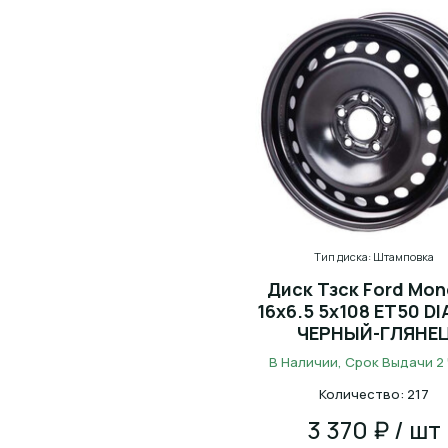
Тип диска: Штамповка
Диск Тзск Ford Mo
16x6.5 5x108 ET50 DI
ЧЕРНЫЙ-ГЛЯНЕ
В Наличии, Срок Выдачи 2
Количество: 217
3 370 ₽ / шт