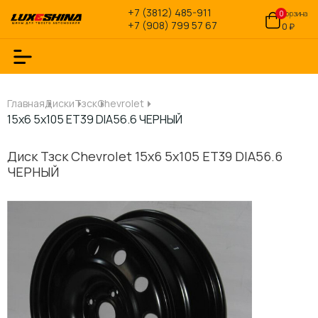
+7 (3812) 485-911
0
Корзина
+7 (908) 799 57 67
0 ₽
Главная
Диски
Тзск
Chevrolet
15x6 5x105 ET39 DIA56.6 ЧЕРНЫЙ
Диск Тзск Chevrolet 15x6 5x105 ET39 DIA56.6
ЧЕРНЫЙ