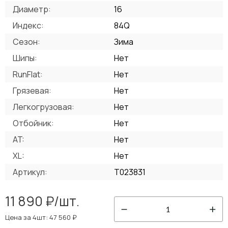
Диаметр:
16
Индекс:
84Q
Сезон:
Зима
Шипы:
Нет
RunFlat:
Нет
Грязевая:
Нет
Легкогрузовая:
Нет
Отбойник:
Нет
AT:
Нет
XL:
Нет
Артикул:
T023831
11 890 ₽/шт.
1
Цена за 4шт: 47 560 ₽