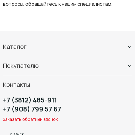
вопросы, обращайтесь к нашим специалистам.
Каталог
Шины
Покупателю
Диски
Шиномонтаж
Контакты
+7 (3812) 485-911
+7 (908) 799 57 67
Заказать обратный звонок
г. Омск,