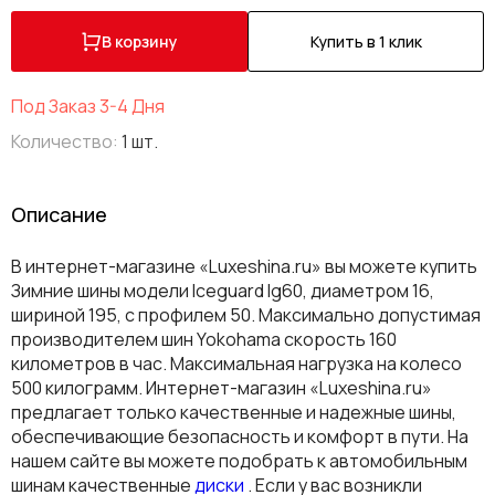
В корзину
Купить в 1 клик
Под Заказ 3-4 Дня
Количество:
1 шт.
Описание
В интернет-магазине «Luxeshina.ru» вы можете купить
Зимние шины модели Iceguard Ig60, диаметром 16,
шириной 195, с профилем 50. Максимально допустимая
производителем шин Yokohama скорость 160
километров в час. Максимальная нагрузка на колесо
500 килограмм. Интернет-магазин «Luxeshina.ru»
предлагает только качественные и надежные шины,
обеспечивающие безопасность и комфорт в пути. На
нашем сайте вы можете подобрать к автомобильным
шинам качественные
диски
. Если у вас возникли