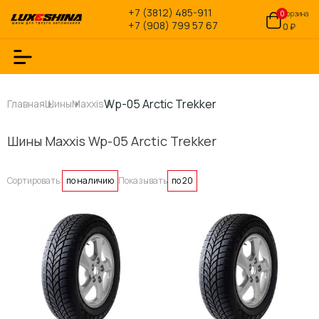
+7 (3812) 485-911
0
Корзина
+7 (908) 799 57 67
0 ₽
Wp-05 Arctic Trekker
Главная
Шины
Maxxis
Шины Maxxis Wp-05 Arctic Trekker
Сортировать:
по наличию
Показывать
по 20