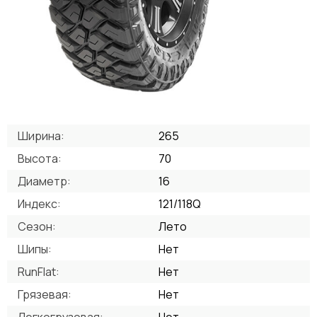
Ширина:
265
Высота:
70
Диаметр:
16
Индекс:
121/118Q
Сезон:
Лето
Шипы:
Нет
RunFlat:
Нет
Грязевая:
Нет