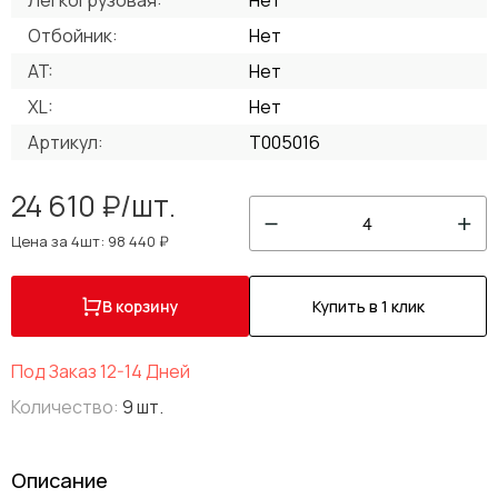
Легкогрузовая:
Нет
Отбойник:
Нет
AT:
Нет
XL:
Нет
Артикул:
T005016
24 610 ₽/шт.
4
Цена за 4шт: 98 440 ₽
В корзину
Купить в 1 клик
Под Заказ 12-14 Дней
Количество:
9 шт.
Описание