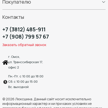
Покупателю
Диски
Шиномонтаж
Контакты
+7 (3812) 485-911
+7 (908) 799 57 67
Заказать обратный звонок
г. Омск,
ул. Транссибирская 17,
офис 2
Пн.-Пт. с 10:00 до 18:00
Сб. с 10:00 до 15:00
Вс. выходной
© 2026 Люксшина. Данный сайт носит исключительно
информационный характер и ни при каких условиях не