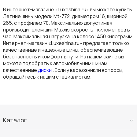
В интернет-магазине «Luxeshina.ru» вы можете купить
Летние шины модели Mt-772, диаметром 16, шириной
265, с профилем 70. Максимально допустимая
производителем шин Maxxis скорость - километров в
час. Максимальная нагрузка на колесо 1450 килограмм.
Интернет-магазин «Luxeshina.ru» предлагает только
качественные и надежные шины, обеспечивающие
безопасность и комфорт в пути. На нашем сайте вы
можете подобрать к автомобильным шинам
качественные
диски
. Если у вас возникли вопросы,
обращайтесь к нашим специалистам.
Каталог
Шины