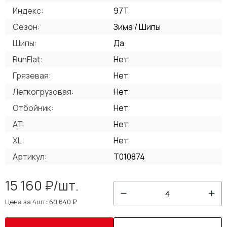
Индекс:
97T
Сезон:
Зима / Шипы
Шипы:
Да
RunFlat:
Нет
Грязевая:
Нет
Легкогрузовая:
Нет
Отбойник:
Нет
AT:
Нет
XL:
Нет
Артикул:
T010874
15 160 ₽/шт.
4
Цена за 4шт: 60 640 ₽