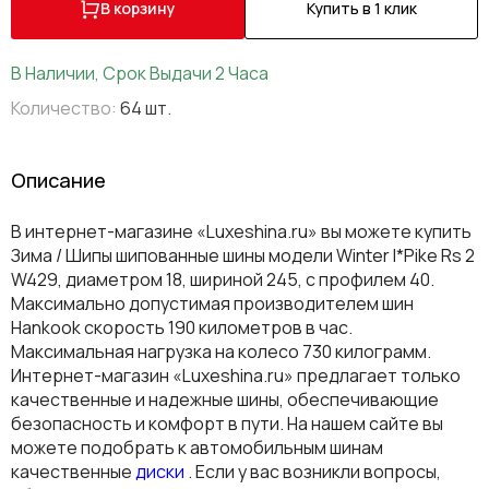
В корзину
Купить в 1 клик
В Наличии, Срок Выдачи 2 Часа
Количество:
64 шт.
Описание
В интернет-магазине «Luxeshina.ru» вы можете купить
Зима / Шипы шипованные шины модели Winter I*Pike Rs 2
W429, диаметром 18, шириной 245, с профилем 40.
Максимально допустимая производителем шин
Hankook скорость 190 километров в час.
Максимальная нагрузка на колесо 730 килограмм.
Интернет-магазин «Luxeshina.ru» предлагает только
качественные и надежные шины, обеспечивающие
безопасность и комфорт в пути. На нашем сайте вы
можете подобрать к автомобильным шинам
качественные
диски
. Если у вас возникли вопросы,