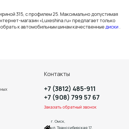
шириной 315, с профилем 25. Максимально допустимая
нтернет-магазин «Luxeshina.ru» предлагает только
одобрать к автомобильным шинам качественные
диски
.
Контакты
+7 (3812) 485-911
нных
+7 (908) 799 57 67
Заказать обратный звонок
г. Омск,
ул. Транссибирская 17,