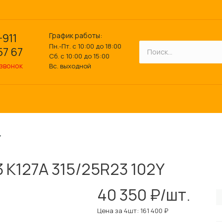
График работы:
-911
Пн.-Пт. с 10:00 до 18:00
57 67
Сб. с 10:00 до 15:00
 звонок
Вс. выходной
Y
3 K127A 315/25R23 102Y
40 350 ₽/шт.
Цена за 4шт: 161 400 ₽