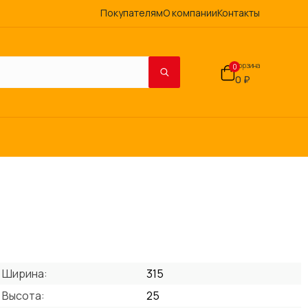
Покупателям
О компании
Контакты
Корзина
0
0 ₽
Ширина:
315
Высота:
25