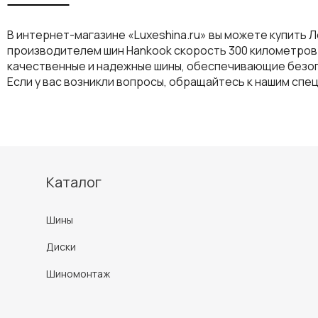
В интернет-магазине «Luxeshina.ru» вы можете купить Л
производителем шин Hankook скорость 300 километров в
качественные и надежные шины, обеспечивающие безоп
Если у вас возникли вопросы, обращайтесь к нашим спе
Каталог
Шины
Диски
Шиномонтаж