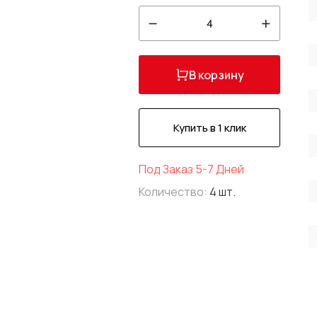
4
В корзину
Купить в 1 клик
Под Заказ 5-7 Дней
Количество:
4 шт.