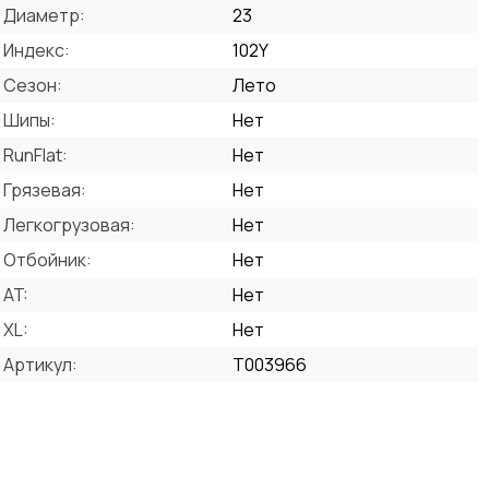
Диаметр:
23
Индекс:
102Y
Сезон:
Лето
Шипы:
Нет
RunFlat:
Нет
Грязевая:
Нет
Легкогрузовая:
Нет
Отбойник:
Нет
AT:
Нет
XL:
Нет
Артикул:
T003966