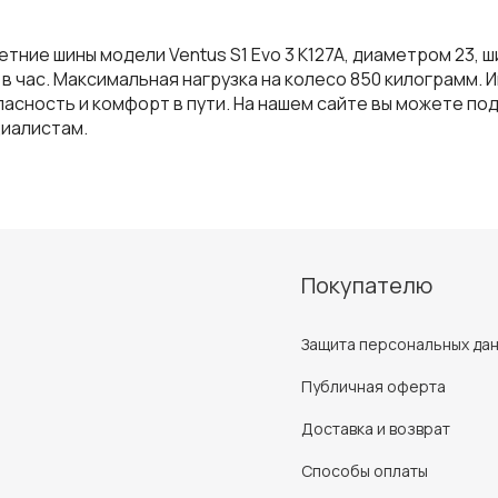
етние шины модели Ventus S1 Evo 3 K127A, диаметром 23, 
 час. Максимальная нагрузка на колесо 850 килограмм. И
асность и комфорт в пути. На нашем сайте вы можете п
циалистам.
Покупателю
Защита персональных да
Публичная оферта
Доставка и возврат
Способы оплаты