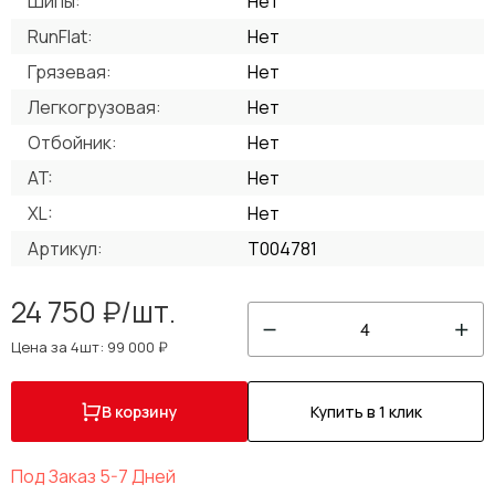
Шипы:
Нет
RunFlat:
Нет
Грязевая:
Нет
Легкогрузовая:
Нет
Отбойник:
Нет
AT:
Нет
XL:
Нет
Артикул:
T004781
24 750 ₽/шт.
4
Цена за 4шт: 99 000 ₽
В корзину
Купить в 1 клик
Под Заказ 5-7 Дней