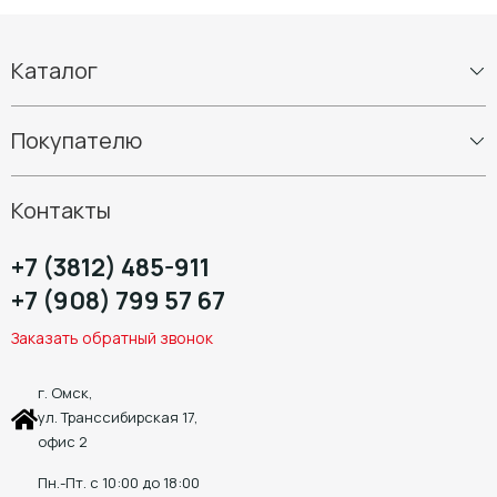
Каталог
Шины
Покупателю
Диски
Шиномонтаж
Контакты
+7 (3812) 485-911
+7 (908) 799 57 67
Заказать обратный звонок
г. Омск,
ул. Транссибирская 17,
офис 2
Пн.-Пт. с 10:00 до 18:00