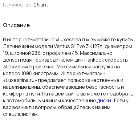
Количество:
25 шт.
Описание
В интернет-магазине «Luxeshina.ru» вы можете купить
Летние шины модели Ventus S1 Evo 3 K127A, диаметром
19, шириной 285, с профилем 45. Максимально
допустимая производителем шин Hankook скорость
300 километров в час. Максимальная нагрузка на
колесо 1090 килограмм. Интернет-магазин
«Luxeshina.ru» предлагает только качественные и
надежные шины, обеспечивающие безопасность и
комфорт в пути. На нашем сайте вы можете подобрать
к автомобильным шинам качественные
диски
. Если у
вас возникли вопросы, обращайтесь к нашим
специалистам.