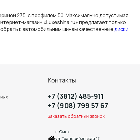
 шириной 275, с профилем 50. Максимально допустимая
Интернет-магазин «Luxeshina.ru» предлагает только
одобрать к автомобильным шинам качественные
диски
.
Контакты
+7 (3812) 485-911
нных
+7 (908) 799 57 67
Заказать обратный звонок
г. Омск,
ул. Транссибирская 17,