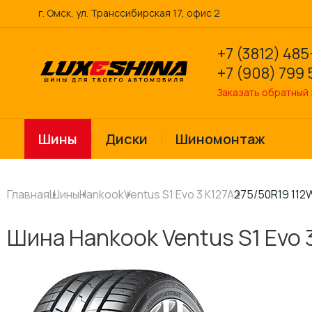
г. Омск, ул. Транссибирская 17, офис 2
+7 (3812) 485
+7 (908) 799 
Заказать обратный
Шины
Диски
Шиномонтаж
Главная
Шины
Hankook
Ventus S1 Evo 3 K127A
275/50R19 112
Шина Hankook Ventus S1 Evo 