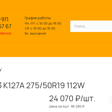
График работы:
-911
Пн.-Пт. с 10:00 до 18:00
57 67
Сб. с 10:00 до 15:00
 звонок
Вс. выходной
W
3 K127A 275/50R19 112W
24 070 ₽/шт.
Цена за 4шт: 96 280 ₽