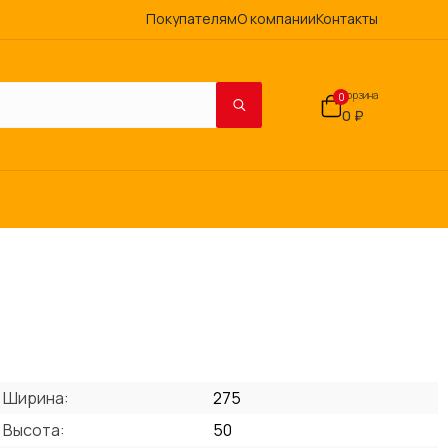
Покупателям
О компании
Контакты
Корзина
0
0 ₽
Ширина:
275
Высота:
50