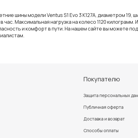
етние шины модели Ventus S1 Evo 3 K127A, диаметром 19,
 час. Максимальная нагрузка на колесо 1120 килограмм. 
асность и комфорт в пути. На нашем сайте вы можете п
циалистам.
Покупателю
Защита персональных да
Публичная оферта
Доставка и возврат
Способы оплаты