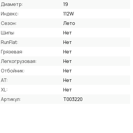
Диаметр:
19
Индекс:
112W
Сезон:
Лето
Шипы:
Нет
RunFlat:
Нет
Грязевая:
Нет
Легкогрузовая:
Нет
Отбойник:
Нет
AT:
Нет
XL:
Нет
Артикул:
T003220