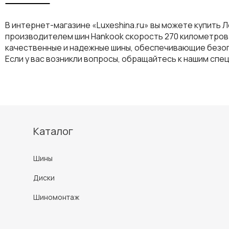
В интернет-магазине «Luxeshina.ru» вы можете купить Л
производителем шин Hankook скорость 270 километров в
качественные и надежные шины, обеспечивающие безоп
Если у вас возникли вопросы, обращайтесь к нашим спе
Каталог
Шины
Диски
Шиномонтаж