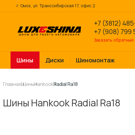
г. Омск, ул. Транссибирская 17, офис 2
+7 (3812) 485
+7 (908) 799 
Заказать обратный
Шины
Диски
Шиномонтаж
Главная
Шины
Hankook
Radial Ra18
Шины Hankook Radial Ra18