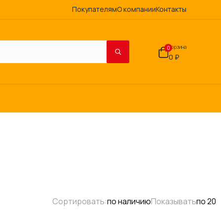
Покупателям
О компании
Контакты
Корзина
0
0 ₽
Сортировать:
по наличию
Показывать
по 20