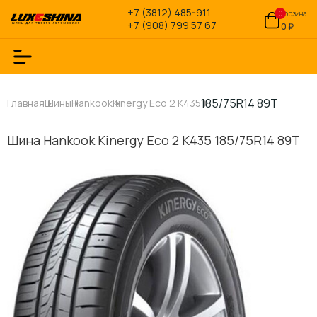
+7 (3812) 485-911
0
Корзина
+7 (908) 799 57 67
0 ₽
185/75R14 89T
Главная
Шины
Hankook
Kinergy Eco 2 K435
Шина Hankook Kinergy Eco 2 K435 185/75R14 89T