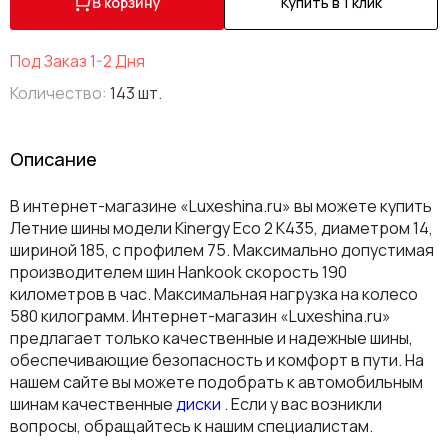
В корзину
Купить в 1 клик
Под Заказ 1-2 Дня
Количество:
143 шт.
Описание
В интернет-магазине «Luxeshina.ru» вы можете купить
Летние шины модели Kinergy Eco 2 K435, диаметром 14,
шириной 185, с профилем 75. Максимально допустимая
производителем шин Hankook скорость 190
километров в час. Максимальная нагрузка на колесо
580 килограмм. Интернет-магазин «Luxeshina.ru»
предлагает только качественные и надежные шины,
обеспечивающие безопасность и комфорт в пути. На
нашем сайте вы можете подобрать к автомобильным
шинам качественные
диски
. Если у вас возникли
вопросы, обращайтесь к нашим специалистам.