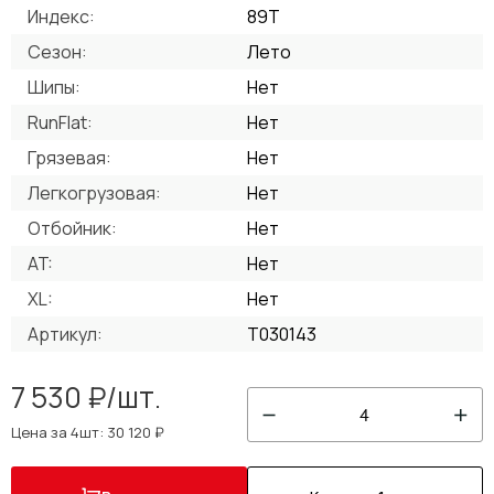
Индекс:
89T
Сезон:
Лето
Шипы:
Нет
RunFlat:
Нет
Грязевая:
Нет
Легкогрузовая:
Нет
Отбойник:
Нет
AT:
Нет
XL:
Нет
Артикул:
T030143
7 530 ₽/шт.
4
Цена за 4шт: 30 120 ₽