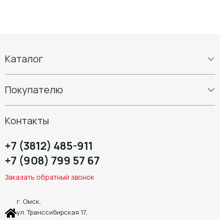
Каталог
Шины
Покупателю
Диски
Шиномонтаж
Контакты
+7 (3812) 485-911
+7 (908) 799 57 67
Заказать обратный звонок
г. Омск,
ул. Транссибирская 17,