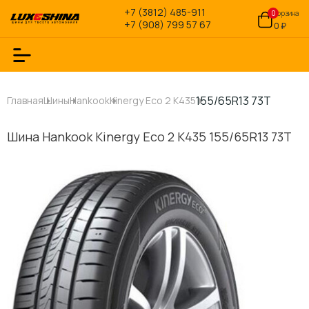
+7 (3812) 485-911
0
Корзина
+7 (908) 799 57 67
0 ₽
155/65R13 73T
Главная
Шины
Hankook
Kinergy Eco 2 K435
Шина Hankook Kinergy Eco 2 K435 155/65R13 73T