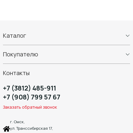
Каталог
Шины
Покупателю
Диски
Шиномонтаж
Контакты
+7 (3812) 485-911
+7 (908) 799 57 67
Заказать обратный звонок
г. Омск,
ул. Транссибирская 17,