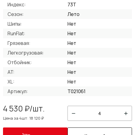
Индекс:
73T
Сезон:
Лето
Шипы:
Нет
RunFlat:
Нет
Грязевая:
Нет
Легкогрузовая:
Нет
Отбойник:
Нет
AT:
Нет
XL:
Нет
Артикул:
T021061
4 530 ₽/шт.
4
Цена за 4шт: 18 120 ₽