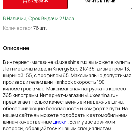
В корзину
Купить в 1 клик
В Наличии, Срок Выдачи 2 Часа
Количество:
76 шт.
Описание
В интернет-магазине «Luxeshina.ru» вы можете купить
Летние шины модели Kinergy Eco 2 K435, диаметром 13,
шириной 155, с профилем 65. Максимально допустимая
производителем шин Hankook скорость 190
километров в час. Максимальная нагрузка на колесо
365 килограмм. Интернет-магазин «Luxeshina.ru»
предлагает только качественные и надежные шины,
обеспечивающие безопасность и комфорт в пути. На
нашем сайте вы можете подобрать к автомобильным
шинам качественные
диски
. Если у вас возникли
вопросы, обращайтесь к нашим специалистам.