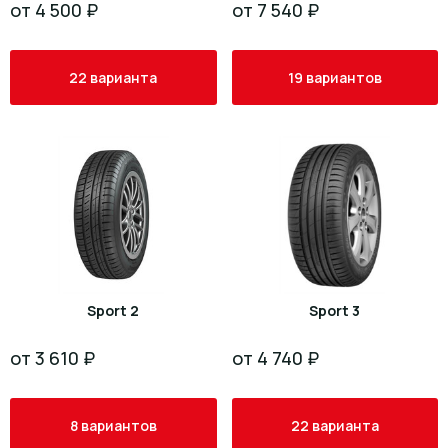
от 4 500 ₽
от 7 540 ₽
22 варианта
19 вариантов
Sport 2
Sport 3
от 3 610 ₽
от 4 740 ₽
8 вариантов
22 варианта