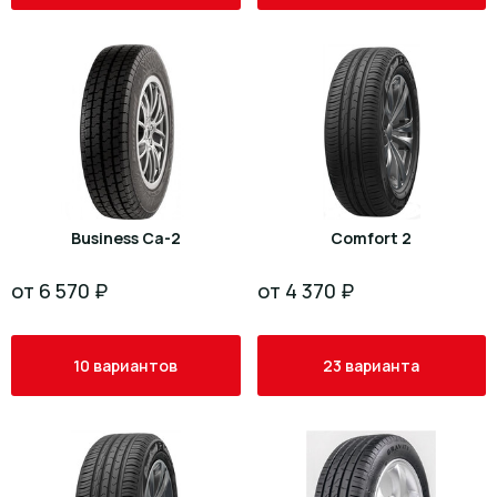
Business Са-2
Comfort 2
от 6 570 ₽
от 4 370 ₽
10 вариантов
23 варианта