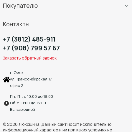
Покупателю
Диски
Шиномонтаж
Контакты
+7 (3812) 485-911
+7 (908) 799 57 67
Заказать обратный звонок
г. Омск,
ул. Транссибирская 17,
офис 2
Пн.-Пт. с 10:00 до 18:00
Сб. с 10:00 до 15:00
Вс. выходной
© 2026 Люксшина. Данный сайт носит исключительно
информационный характер и ни при каких условиях не