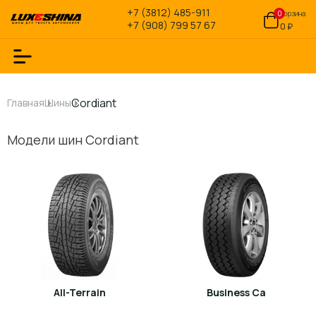
+7 (3812) 485-911
0
Корзина
+7 (908) 799 57 67
0 ₽
Cordiant
Главная
Шины
Модели шин Cordiant
All-Terrain
Business Ca