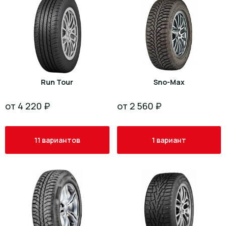
Run Tour
Sno-Max
от 4 220 ₽
от 2 560 ₽
11 вариантов
1 вариант