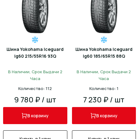
Шина Yokohama Iceguard
Шина Yokohama Iceguard
Ig60 215/55R16 93Q
Ig60 185/65R15 88Q
В Наличии, Срок Выдачи 2
В Наличии, Срок Выдачи 2
Часа
Часа
Количество: 112
Количество: 1
9 780 ₽ / шт
7 230 ₽ / шт
В корзину
В корзину
Купить в 1 клик
Купить в 1 клик