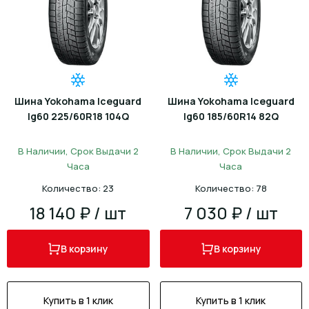
Шина Yokohama Iceguard
Шина Yokohama Iceguard
Ig60 225/60R18 104Q
Ig60 185/60R14 82Q
В Наличии, Срок Выдачи 2
В Наличии, Срок Выдачи 2
Часа
Часа
Количество: 23
Количество: 78
18 140 ₽ / шт
7 030 ₽ / шт
В корзину
В корзину
Купить в 1 клик
Купить в 1 клик