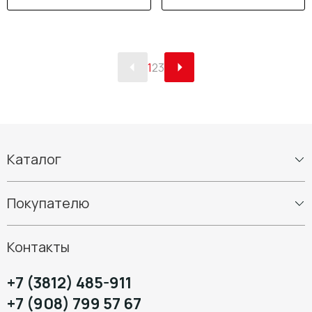
1
2
3
Каталог
Шины
Покупателю
Диски
Шиномонтаж
Контакты
+7 (3812) 485-911
+7 (908) 799 57 67