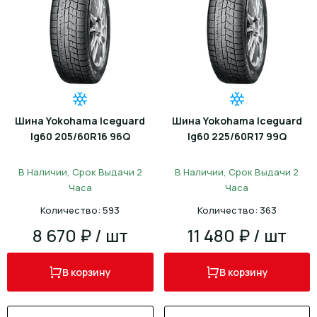
Шина Yokohama Iceguard
Шина Yokohama Iceguard
Ig60 205/60R16 96Q
Ig60 225/60R17 99Q
В Наличии, Срок Выдачи 2
В Наличии, Срок Выдачи 2
Часа
Часа
Количество: 593
Количество: 363
8 670 ₽ / шт
11 480 ₽ / шт
В корзину
В корзину